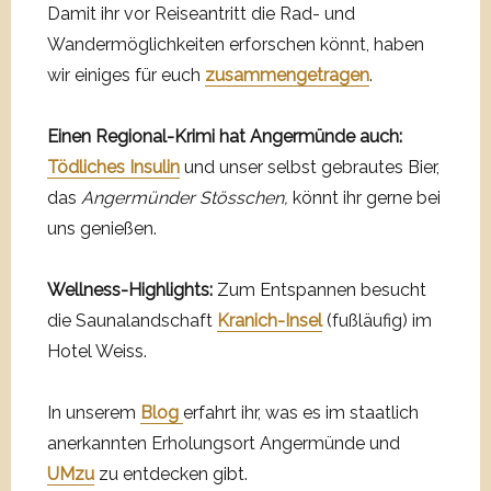
Damit ihr vor Reiseantritt die Rad- und
Wandermöglichkeiten erforschen könnt, haben
wir einiges für euch
zusammengetragen
.
Einen Regional-Krimi hat Angermünde auch:
Tödliches
Insulin
und unser selbst gebrautes Bier,
das
Angermünder Stösschen,
könnt ihr gerne bei
uns genießen.
Wellness-Highlights:
Zum Entspannen besucht
die Saunalandschaft
Kranich-Insel
(fußläufig) im
Hotel Weiss.
In unserem
Blog
erfahrt ihr, was es im staatlich
anerkannten Erholungsort Angermünde und
UMzu
zu entdecken gibt.