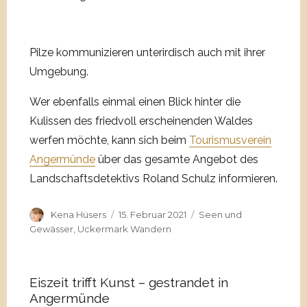
Pilze kommunizieren unterirdisch auch mit ihrer
Umgebung.
Wer ebenfalls einmal einen Blick hinter die
Kulissen des friedvoll erscheinenden Waldes
werfen möchte, kann sich beim
Tourismusverein
Angermünde
über das gesamte Angebot des
Landschaftsdetektivs Roland Schulz informieren.
Autor
Veröffentlicht
Kategorien
Kena Hüsers
15. Februar 2021
Seen und
am
Gewässer
,
Uckermark Wandern
Eiszeit trifft Kunst – gestrandet in
Angermünde