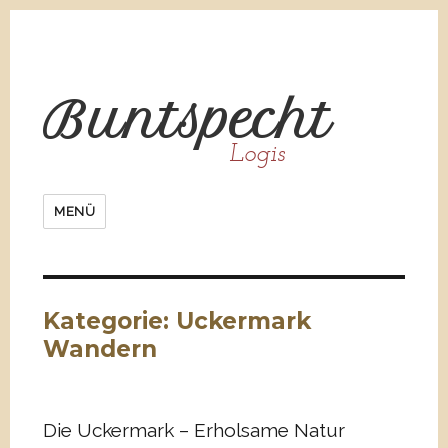
Bunt
spe
cht
Logis
MENÜ
Kategorie:
Uckermark
Wandern
Die Uckermark – Erholsame Natur