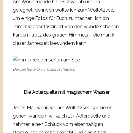
Am Wochenende hat es zwar ab und an
geregnet, dennoch wollte ich zum Wolletzsee,
um einige Fotos für Euch zu machen. Ich bin
immer wieder fasziniert von den wunderschönen
Farben -trotz des grauen Himmels – die man in
dieser Jahreszeit bewundern kann.
Der perfekte Ort um abzuschalten.
Die Adlerquelle mit magischem Wasser
Jedes Mal, wenn wir am Wolletzsee spazieren
gehen, wandern wir auch zur Adlerquelle und
nehmen einen Schluck vom eisenhaltigen
Wasser. Ob es schön macht und das Altern