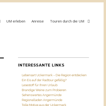
UM erleben
Anreise
Touren durch die UM
INTERESSANTE LINKS
Lebensart Uckermark – Die Region entdecken
Ein Eis auf der Radtour gefällig?
Lesestoff für Ihren Urlaub
Brandige Weine zum Probieren
Sehenswertes Angermünde
Regionalladen Angermünde
Tolle Motive aus der Uckermark