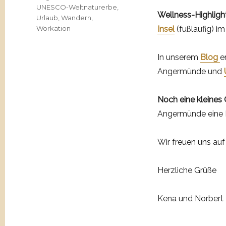
UNESCO-Weltnaturerbe
,
Wellness-Highlight
Urlaub
,
Wandern
,
Workation
Insel
(fußläufig) i
In unserem
Blog
e
Angermünde und
Noch eine kleines
Angermünde eine Ku
Wir freuen uns auf
Herzliche Grüße
Kena und Norbert