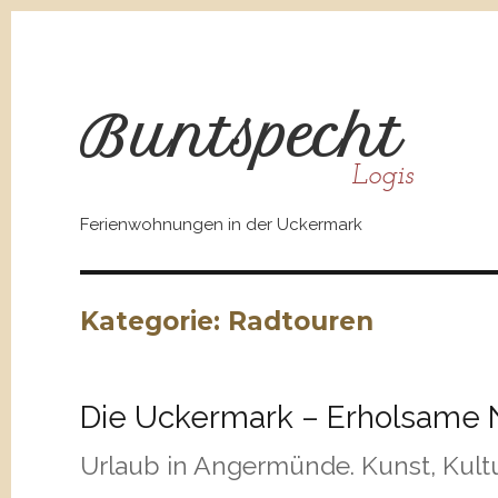
Bunt
spe
cht
Logis
Ferienwohnungen in der Uckermark
Kategorie:
Radtouren
Die Uckermark – Erholsame 
Urlaub in Angermünde. Kunst, Kultu