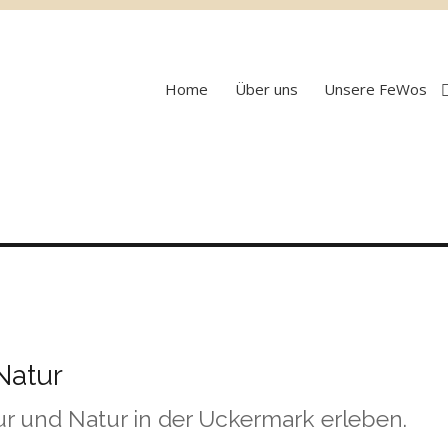
Home
Über uns
Unsere FeWos
Natur
r und Natur in der Uckermark erleben.