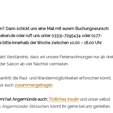
en? Dann
schickt uns eine Mail mit eurem Buchungswunsch:
eben.de oder ruft uns unter 03331-7295434 oder 0177-
 bitte innerhalb der Woche zwischen 10.00 – 18.00 Uhr.
abt Verständnis, dass wir unsere Ferienwohnungen nur ab drei
der Saison ab vier Nächte) vermieten.
eantritt die Rad- und Wandermöglichkeiten erforschen könnt,
für euch
zusammengetragen
.
imi hat Angermünde auch:
Tödliches
Insulin
und unser selbst
s
Angermünder Stösschen,
könnt ihr gerne bei uns genießen.