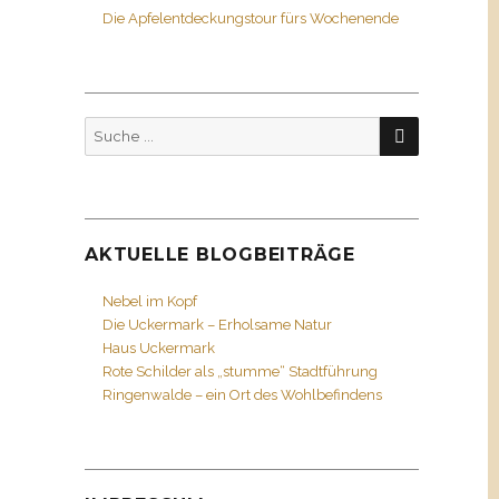
Die Apfelentdeckungstour fürs Wochenende
SUCHEN
Suche
nach:
AKTUELLE BLOGBEITRÄGE
Nebel im Kopf
Die Uckermark – Erholsame Natur
Haus Uckermark
Rote Schilder als „stumme“ Stadtführung
Ringenwalde – ein Ort des Wohlbefindens