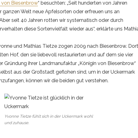
n von Biesenbrow
“ besuchten: „Seit hunderten von Jahren
er ganzen Welt neue Apfelsorten oder erfreuen uns an
Aber seit 40 Jahren rotten wir systematisch oder durch
verhalten diese Sortenvielfalt wieder aus“, erklärte uns Mathi
vonne und Mathias Tietze zogen 2009 nach Biesenbrow. Dor
lten Hof, den sie liebevoll restaurierten und auf dem sie vier
der Gründung ihrer Landmanufaktur „Königin von Biesenbrow“
elbst aus der Großstadt geflohen sind, um in der Uckermark
nzufangen, können wir die beiden gut verstehen.
Yvonne Tietze fühlt sich in der Uckermark wohl
und zuhause.