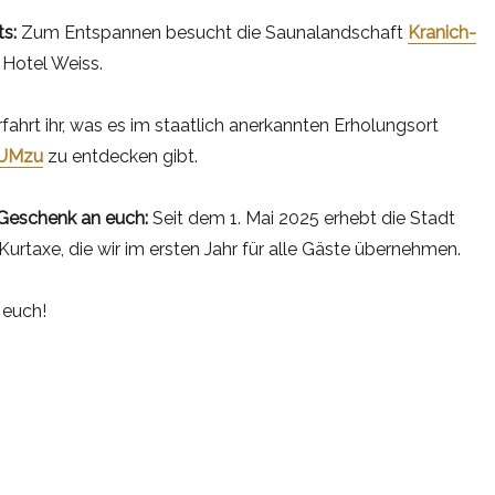
s:
Zum Entspannen besucht die Saunalandschaft
Kranich-
m Hotel Weiss.
rfahrt ihr, was es im staatlich anerkannten Erholungsort
UMzu
zu entdecken gibt.
 Geschenk an euch:
Seit dem 1. Mai 2025 erhebt die Stadt
rtaxe, die wir im ersten Jahr für alle Gäste übernehmen.
 euch!