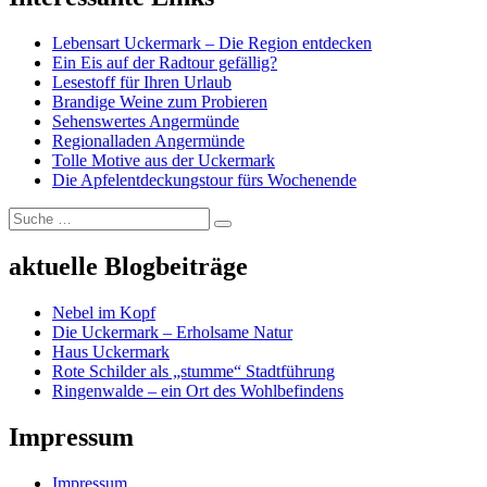
Lebensart Uckermark – Die Region entdecken
Ein Eis auf der Radtour gefällig?
Lesestoff für Ihren Urlaub
Brandige Weine zum Probieren
Sehenswertes Angermünde
Regionalladen Angermünde
Tolle Motive aus der Uckermark
Die Apfelentdeckungstour fürs Wochenende
Suche
Suchen
nach:
aktuelle Blogbeiträge
Nebel im Kopf
Die Uckermark – Erholsame Natur
Haus Uckermark
Rote Schilder als „stumme“ Stadtführung
Ringenwalde – ein Ort des Wohlbefindens
Impressum
Impressum