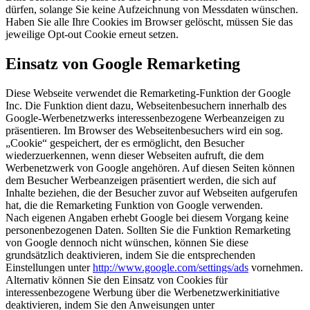
dürfen, solange Sie keine Aufzeichnung von Messdaten wünschen.
Haben Sie alle Ihre Cookies im Browser gelöscht, müssen Sie das
jeweilige Opt-out Cookie erneut setzen.
Einsatz von Google Remarketing
Diese Webseite verwendet die Remarketing-Funktion der Google
Inc. Die Funktion dient dazu, Webseitenbesuchern innerhalb des
Google-Werbenetzwerks interessenbezogene Werbeanzeigen zu
präsentieren. Im Browser des Webseitenbesuchers wird ein sog.
„Cookie“ gespeichert, der es ermöglicht, den Besucher
wiederzuerkennen, wenn dieser Webseiten aufruft, die dem
Werbenetzwerk von Google angehören. Auf diesen Seiten können
dem Besucher Werbeanzeigen präsentiert werden, die sich auf
Inhalte beziehen, die der Besucher zuvor auf Webseiten aufgerufen
hat, die die Remarketing Funktion von Google verwenden.
Nach eigenen Angaben erhebt Google bei diesem Vorgang keine
personenbezogenen Daten. Sollten Sie die Funktion Remarketing
von Google dennoch nicht wünschen, können Sie diese
grundsätzlich deaktivieren, indem Sie die entsprechenden
Einstellungen unter
http://www.google.com/settings/ads
vornehmen.
Alternativ können Sie den Einsatz von Cookies für
interessenbezogene Werbung über die Werbenetzwerkinitiative
deaktivieren, indem Sie den Anweisungen unter