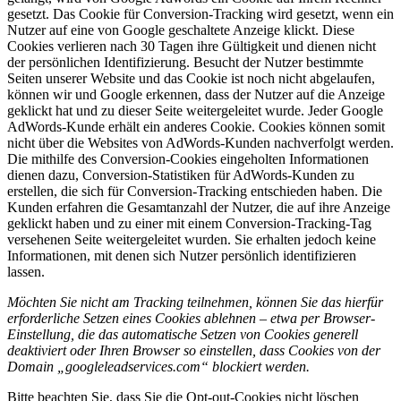
gesetzt. Das Cookie für Conversion-Tracking wird gesetzt, wenn ein
Nutzer auf eine von Google geschaltete Anzeige klickt. Diese
Cookies verlieren nach 30 Tagen ihre Gültigkeit und dienen nicht
der persönlichen Identifizierung. Besucht der Nutzer bestimmte
Seiten unserer Website und das Cookie ist noch nicht abgelaufen,
können wir und Google erkennen, dass der Nutzer auf die Anzeige
geklickt hat und zu dieser Seite weitergeleitet wurde. Jeder Google
AdWords-Kunde erhält ein anderes Cookie. Cookies können somit
nicht über die Websites von AdWords-Kunden nachverfolgt werden.
Die mithilfe des Conversion-Cookies eingeholten Informationen
dienen dazu, Conversion-Statistiken für AdWords-Kunden zu
erstellen, die sich für Conversion-Tracking entschieden haben. Die
Kunden erfahren die Gesamtanzahl der Nutzer, die auf ihre Anzeige
geklickt haben und zu einer mit einem Conversion-Tracking-Tag
versehenen Seite weitergeleitet wurden. Sie erhalten jedoch keine
Informationen, mit denen sich Nutzer persönlich identifizieren
lassen.
Möchten Sie nicht am Tracking teilnehmen, können Sie das hierfür
erforderliche Setzen eines Cookies ablehnen – etwa per Browser-
Einstellung, die das automatische Setzen von Cookies generell
deaktiviert oder Ihren Browser so einstellen, dass Cookies von der
Domain „googleleadservices.com“ blockiert werden.
Bitte beachten Sie, dass Sie die Opt-out-Cookies nicht löschen