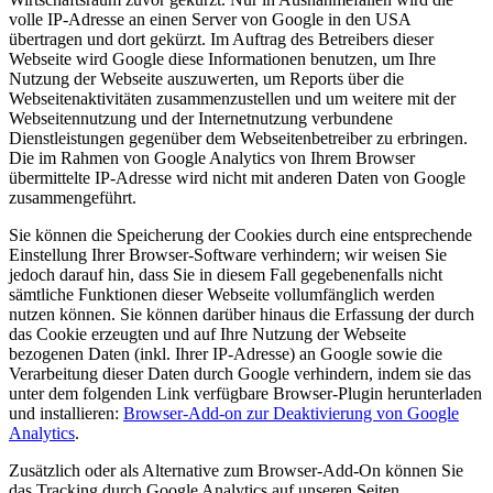
volle IP-Adresse an einen Server von Google in den USA
übertragen und dort gekürzt. Im Auftrag des Betreibers dieser
Webseite wird Google diese Informationen benutzen, um Ihre
Nutzung der Webseite auszuwerten, um Reports über die
Webseitenaktivitäten zusammenzustellen und um weitere mit der
Webseitennutzung und der Internetnutzung verbundene
Dienstleistungen gegenüber dem Webseitenbetreiber zu erbringen.
Die im Rahmen von Google Analytics von Ihrem Browser
übermittelte IP-Adresse wird nicht mit anderen Daten von Google
zusammengeführt.
Sie können die Speicherung der Cookies durch eine entsprechende
Einstellung Ihrer Browser-Software verhindern; wir weisen Sie
jedoch darauf hin, dass Sie in diesem Fall gegebenenfalls nicht
sämtliche Funktionen dieser Webseite vollumfänglich werden
nutzen können. Sie können darüber hinaus die Erfassung der durch
das Cookie erzeugten und auf Ihre Nutzung der Webseite
bezogenen Daten (inkl. Ihrer IP-Adresse) an Google sowie die
Verarbeitung dieser Daten durch Google verhindern, indem sie das
unter dem folgenden Link verfügbare Browser-Plugin herunterladen
und installieren:
Browser-Add-on zur Deaktivierung von Google
Analytics
.
Zusätzlich oder als Alternative zum Browser-Add-On können Sie
das Tracking durch Google Analytics auf unseren Seiten