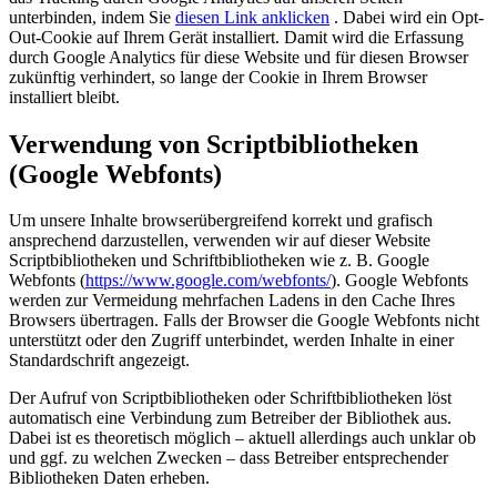
unterbinden, indem Sie
diesen Link anklicken
. Dabei wird ein Opt-
Out-Cookie auf Ihrem Gerät installiert. Damit wird die Erfassung
durch Google Analytics für diese Website und für diesen Browser
zukünftig verhindert, so lange der Cookie in Ihrem Browser
installiert bleibt.
Verwendung von Scriptbibliotheken
(Google Webfonts)
Um unsere Inhalte browserübergreifend korrekt und grafisch
ansprechend darzustellen, verwenden wir auf dieser Website
Scriptbibliotheken und Schriftbibliotheken wie z. B. Google
Webfonts (
https://www.google.com/webfonts/
). Google Webfonts
werden zur Vermeidung mehrfachen Ladens in den Cache Ihres
Browsers übertragen. Falls der Browser die Google Webfonts nicht
unterstützt oder den Zugriff unterbindet, werden Inhalte in einer
Standardschrift angezeigt.
Der Aufruf von Scriptbibliotheken oder Schriftbibliotheken löst
automatisch eine Verbindung zum Betreiber der Bibliothek aus.
Dabei ist es theoretisch möglich – aktuell allerdings auch unklar ob
und ggf. zu welchen Zwecken – dass Betreiber entsprechender
Bibliotheken Daten erheben.