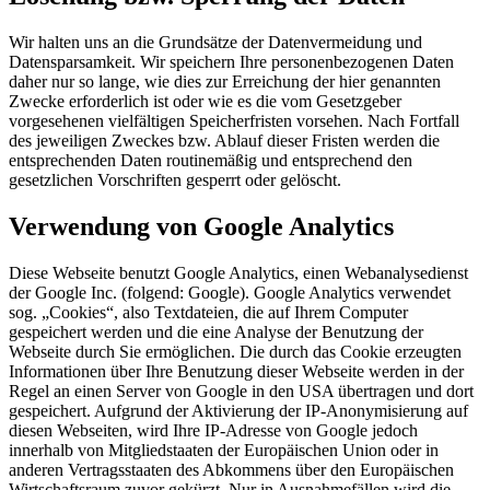
Wir halten uns an die Grundsätze der Datenvermeidung und
Datensparsamkeit. Wir speichern Ihre personenbezogenen Daten
daher nur so lange, wie dies zur Erreichung der hier genannten
Zwecke erforderlich ist oder wie es die vom Gesetzgeber
vorgesehenen vielfältigen Speicherfristen vorsehen. Nach Fortfall
des jeweiligen Zweckes bzw. Ablauf dieser Fristen werden die
entsprechenden Daten routinemäßig und entsprechend den
gesetzlichen Vorschriften gesperrt oder gelöscht.
Verwendung von Google Analytics
Diese Webseite benutzt Google Analytics, einen Webanalysedienst
der Google Inc. (folgend: Google). Google Analytics verwendet
sog. „Cookies“, also Textdateien, die auf Ihrem Computer
gespeichert werden und die eine Analyse der Benutzung der
Webseite durch Sie ermöglichen. Die durch das Cookie erzeugten
Informationen über Ihre Benutzung dieser Webseite werden in der
Regel an einen Server von Google in den USA übertragen und dort
gespeichert. Aufgrund der Aktivierung der IP-Anonymisierung auf
diesen Webseiten, wird Ihre IP-Adresse von Google jedoch
innerhalb von Mitgliedstaaten der Europäischen Union oder in
anderen Vertragsstaaten des Abkommens über den Europäischen
Wirtschaftsraum zuvor gekürzt. Nur in Ausnahmefällen wird die