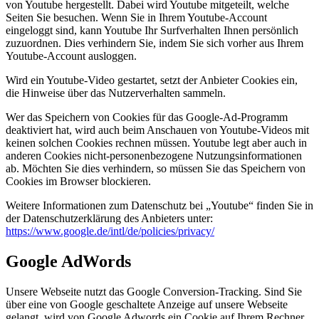
von Youtube hergestellt. Dabei wird Youtube mitgeteilt, welche
Seiten Sie besuchen. Wenn Sie in Ihrem Youtube-Account
eingeloggt sind, kann Youtube Ihr Surfverhalten Ihnen persönlich
zuzuordnen. Dies verhindern Sie, indem Sie sich vorher aus Ihrem
Youtube-Account ausloggen.
Wird ein Youtube-Video gestartet, setzt der Anbieter Cookies ein,
die Hinweise über das Nutzerverhalten sammeln.
Wer das Speichern von Cookies für das Google-Ad-Programm
deaktiviert hat, wird auch beim Anschauen von Youtube-Videos mit
keinen solchen Cookies rechnen müssen. Youtube legt aber auch in
anderen Cookies nicht-personenbezogene Nutzungsinformationen
ab. Möchten Sie dies verhindern, so müssen Sie das Speichern von
Cookies im Browser blockieren.
Weitere Informationen zum Datenschutz bei „Youtube“ finden Sie in
der Datenschutzerklärung des Anbieters unter:
https://www.google.de/intl/de/policies/privacy/
Google AdWords
Unsere Webseite nutzt das Google Conversion-Tracking. Sind Sie
über eine von Google geschaltete Anzeige auf unsere Webseite
gelangt, wird von Google Adwords ein Cookie auf Ihrem Rechner