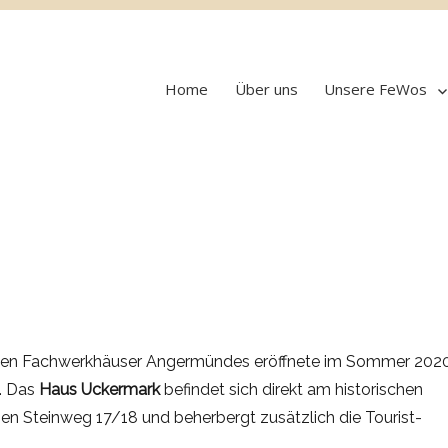
Home
Über uns
Unsere FeWos
esten Fachwerkhäuser Angermündes eröffnete im Sommer 202
. Das
Haus Uckermark
befindet sich direkt am historischen
en Steinweg 17/18 und beherbergt zusätzlich die Tourist-