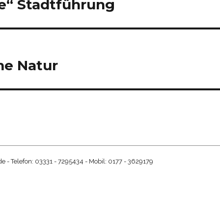
e“ Stadtführung
me Natur
 - Telefon: 03331 - 7295434 - Mobil: 0177 - 3629179