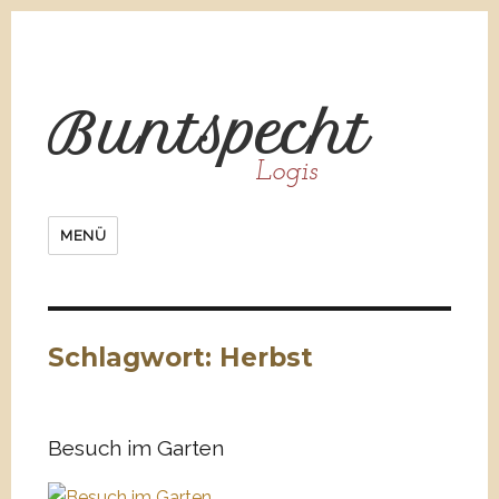
Bunt
spe
cht
Logis
MENÜ
Schlagwort:
Herbst
Besuch im Garten