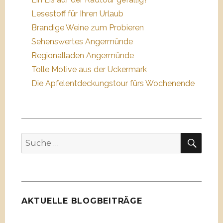
Lesestoff für Ihren Urlaub
Brandige Weine zum Probieren
Sehenswertes Angermünde
Regionalladen Angermünde
Tolle Motive aus der Uckermark
Die Apfelentdeckungstour fürs Wochenende
SUC
Suche
nach:
AKTUELLE BLOGBEITRÄGE