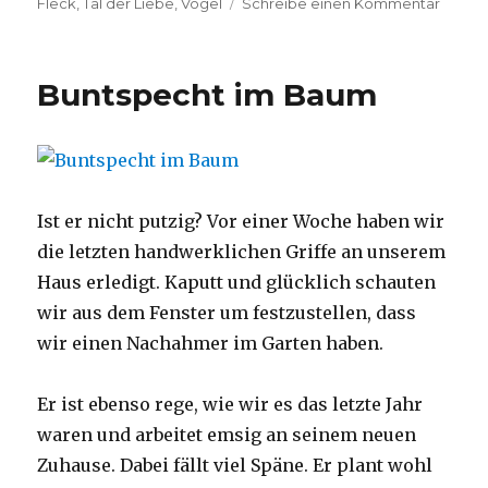
zu
Fleck
,
Tal der Liebe
,
Vogel
Schreibe einen Kommentar
Buntsp
Buntspecht im Baum
Ist er nicht putzig? Vor einer Woche haben wir
die letzten handwerklichen Griffe an unserem
Haus erledigt. Kaputt und glücklich schauten
wir aus dem Fenster um festzustellen, dass
wir einen Nachahmer im Garten haben.
Er ist ebenso rege, wie wir es das letzte Jahr
waren und arbeitet emsig an seinem neuen
Zuhause. Dabei fällt viel Späne. Er plant wohl