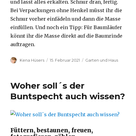
und lasst alles erkalten. Schnur dran, fertig.
Bei Verpackungen ohne Henkel müsst ihr die
Schnur vorher einfädeln und dann die Masse
einfüllen. Und noch ein Tipp: Für Baumläufer
könnt ihr die Masse direkt auf die Baumrinde
auftragen.
Autor
Veröffentlicht
Kategorien
Kena Hüsers
15. Februar 2021
Garten und Haus
am
Woher soll´s der
Buntspecht auch wissen?
Füttern, bestaunen, freuen,