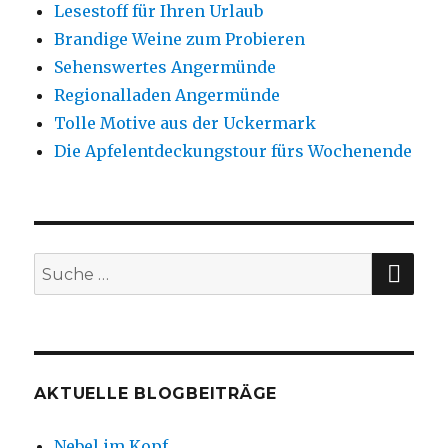
Lesestoff für Ihren Urlaub
Brandige Weine zum Probieren
Sehenswertes Angermünde
Regionalladen Angermünde
Tolle Motive aus der Uckermark
Die Apfelentdeckungstour fürs Wochenende
SU
Suche
nach:
AKTUELLE BLOGBEITRÄGE
Nebel im Kopf