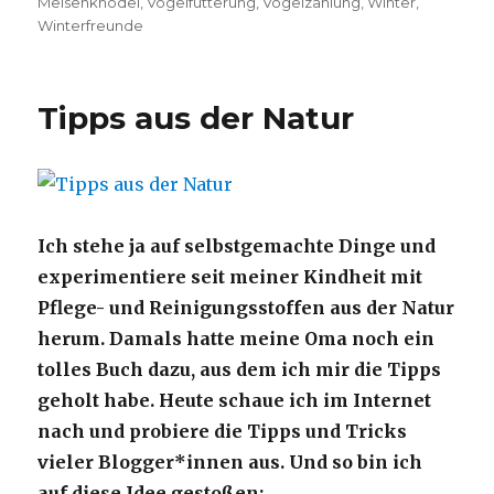
Meisenknödel
,
Vogelfütterung
,
Vogelzählung
,
Winter
,
Winterfreunde
Tipps aus der Natur
Ich stehe ja auf selbstgemachte Dinge und
experimentiere seit meiner Kindheit mit
Pflege- und Reinigungsstoffen aus der Natur
herum. Damals hatte meine Oma noch ein
tolles Buch dazu, aus dem ich mir die Tipps
geholt habe. Heute schaue ich
im Internet
nach und probiere die Tipps und Tricks
vieler Blogger*innen aus. Und so bin ich
auf diese Idee gestoßen: