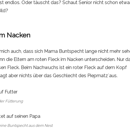
st endlos. Oder täuscht das? Schaut Senior nicht schon etwa
ild?
 im Nacken
ür mich auch, dass sich Mama Buntspecht lange nicht mehr se
nn die Eltern am roten Fleck im Nacken unterscheiden. Nur d
en Fleck. Beim Nachwuchs ist ein roter Fleck auf dem Kopf
sagt aber nichts über das Geschlecht des Piepmatz´aus.
der Fütterung
eine Buntspecht aus dem Nest