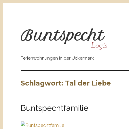
Bunt
spe
cht
Logis
Ferienwohnungen in der Uckermark
Schlagwort:
Tal der Liebe
Buntspechtfamilie