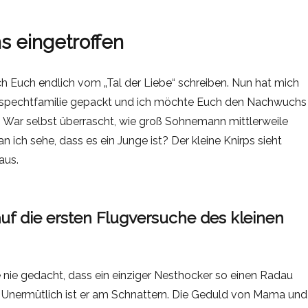
 eingetroffen
ich Euch endlich vom „Tal der Liebe“ schreiben. Nun hat mich
tspechtfamilie gepackt und ich möchte Euch den Nachwuchs
. War selbst überrascht, wie groß Sohnemann mittlerweile
n ich sehe, dass es ein Junge ist? Der kleine Knirps sieht
aus.
uf die ersten Flugversuche des kleinen
e nie gedacht, dass ein einziger Nesthocker so einen Radau
. Unermütlich ist er am Schnattern. Die Geduld von Mama und