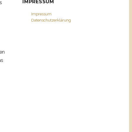
IMPRESSUM
s
Impressum
Datenschutzerklärung
hen
as