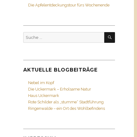
Die Apfelentdeckungstour fürs Wochenende
SUCHEN
Suche
nach:
AKTUELLE BLOGBEITRÄGE
Nebel im Kopf
Die Uckermark – Erholsame Natur
Haus Uckermark
Rote Schilder als „stumme“ Stadtführung
Ringenwalde – ein Ort des Wohlbefindens