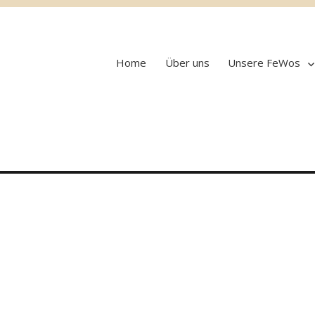
Home
Über uns
Unsere FeWos