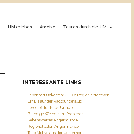
UM erleben
Anreise
Touren durch die UM
INTERESSANTE LINKS
Lebensart Uckermark – Die Region entdecken
Ein Eis auf der Radtour gefällig?
Lesestoff für Ihren Urlaub
Brandige Weine zum Probieren
Sehenswertes Angermünde
Regionalladen Angermünde
Tolle Motive aus der Uckermark