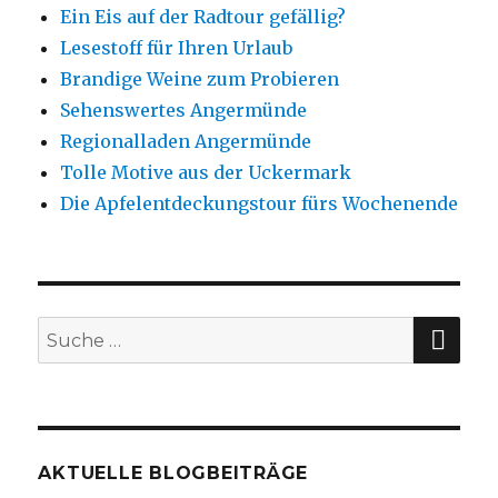
Ein Eis auf der Radtour gefällig?
Lesestoff für Ihren Urlaub
Brandige Weine zum Probieren
Sehenswertes Angermünde
Regionalladen Angermünde
Tolle Motive aus der Uckermark
Die Apfelentdeckungstour fürs Wochenende
SU
Suche
nach:
AKTUELLE BLOGBEITRÄGE