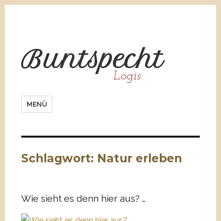
Bunt
spe
cht
Logis
MENÜ
Schlagwort:
Natur erleben
Wie sieht es denn hier aus? …