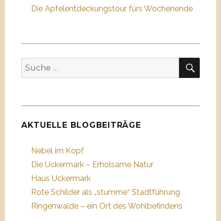
Die Apfelentdeckungstour fürs Wochenende
SUC
Suche
nach:
AKTUELLE BLOGBEITRÄGE
Nebel im Kopf
Die Uckermark – Erholsame Natur
Haus Uckermark
Rote Schilder als „stumme“ Stadtführung
Ringenwalde – ein Ort des Wohlbefindens