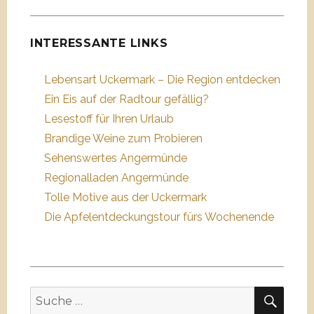
INTERESSANTE LINKS
Lebensart Uckermark – Die Region entdecken
Ein Eis auf der Radtour gefällig?
Lesestoff für Ihren Urlaub
Brandige Weine zum Probieren
Sehenswertes Angermünde
Regionalladen Angermünde
Tolle Motive aus der Uckermark
Die Apfelentdeckungstour fürs Wochenende
SUC
Suche