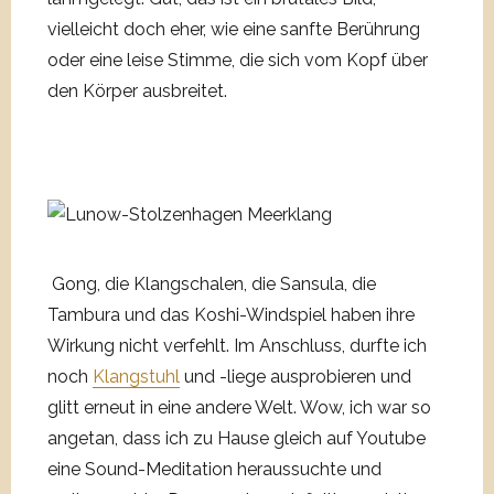
vielleicht doch eher, wie eine sanfte Berührung
oder eine leise Stimme, die sich vom Kopf über
den Körper ausbreitet.
Gong, die Klangschalen, die Sansula, die
Tambura und das Koshi-Windspiel haben ihre
Wirkung nicht verfehlt. Im Anschluss, durfte ich
noch
Klangstuhl
und -liege ausprobieren und
glitt erneut in eine andere Welt. Wow, ich war so
angetan, dass ich zu Hause gleich auf Youtube
eine Sound-Meditation heraussuchte und