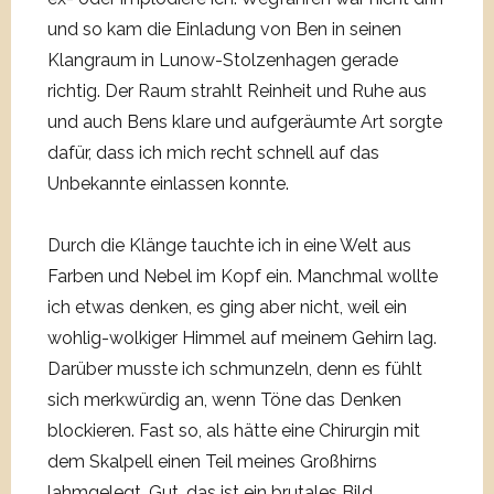
und so kam die Einladung von Ben in seinen
Klangraum in Lunow-Stolzenhagen gerade
richtig. Der Raum strahlt Reinheit und Ruhe aus
und auch Bens klare und aufgeräumte Art sorgte
dafür, dass ich mich recht schnell auf das
Unbekannte einlassen konnte.
Durch die Klänge tauchte ich in eine Welt aus
Farben und Nebel im Kopf ein. Manchmal wollte
ich etwas denken, es ging aber nicht, weil ein
wohlig-wolkiger Himmel auf meinem Gehirn lag.
Darüber musste ich schmunzeln, denn es fühlt
sich merkwürdig an, wenn Töne das Denken
blockieren. Fast so, als hätte eine Chirurgin mit
dem Skalpell einen Teil meines Großhirns
lahmgelegt. Gut, das ist ein brutales Bild,