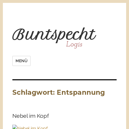
Bunt
spe
cht
Logis
MENÜ
Schlagwort:
Entspannung
Nebel im Kopf