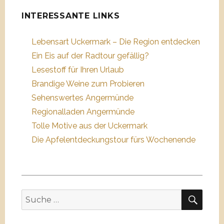
kann
er
INTERESSANTE LINKS
Lebensart Uckermark – Die Region entdecken
Ein Eis auf der Radtour gefällig?
Lesestoff für Ihren Urlaub
Brandige Weine zum Probieren
Sehenswertes Angermünde
Regionalladen Angermünde
Tolle Motive aus der Uckermark
Die Apfelentdeckungstour fürs Wochenende
SUC
Suche
nach: