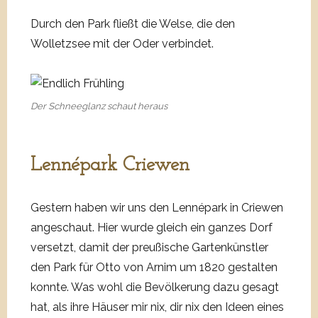
Durch den Park fließt die Welse, die den
Wolletzsee mit der Oder verbindet.
Der Schneeglanz schaut heraus
Lennépark Criewen
Gestern haben wir uns den Lennépark in Criewen
angeschaut. Hier wurde gleich ein ganzes Dorf
versetzt, damit der preußische Gartenkünstler
den Park für Otto von Arnim um 1820 gestalten
konnte. Was wohl die Bevölkerung dazu gesagt
hat, als ihre Häuser mir nix, dir nix den Ideen eines