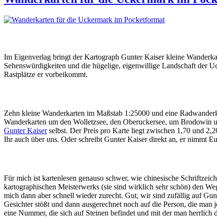
Im Eigenverlag bringt der Kartograph Gunter Kaiser kleine Wanderkar
Sehenswürdigkeiten und die hügelige, eigenwillige Landschaft der U
Rastplätze er vorbeikommt.
Zehn kleine Wanderkarten im Maßstab 1:25000 und eine Radwanderkarte
Wanderkarten um den Wolletzsee, den Oberuckersee, um Brodowin un
Gunter Kaiser
selbst. Der Preis pro Karte liegt zwischen 1,70 und 2,2
Ihr auch über uns. Oder schreibt Gunter Kaiser direkt an, er nimmt Eu
Für mich ist kartenlesen genauso schwer, wie chinesische Schriftzeic
kartographischen Meisterwerks (sie sind wirklich sehr schön) den Weg
mich dann aber schnell wieder zurecht. Gut, wir sind zufällig auf G
Gesichter stößt und dann ausgerechnet noch auf die Person, die man j
eine Nummer, die sich auf Steinen befindet und mit der man herrlich 