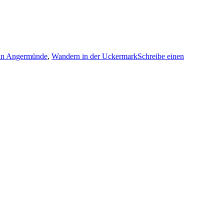
in Angermünde
,
Wandern in der Uckermark
Schreibe einen