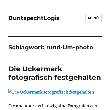
Bunt
spe
cht
Logis
MENÜ
Schlagwort:
rund-Um-photo
Die Uckermark
fotografisch festgehalten
Ute und Andreas Ludwig sind Fotografen aus