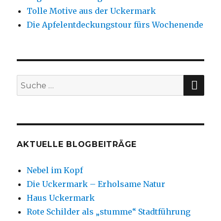
Tolle Motive aus der Uckermark
Die Apfelentdeckungstour fürs Wochenende
SU
Suche
nach:
AKTUELLE BLOGBEITRÄGE
Nebel im Kopf
Die Uckermark – Erholsame Natur
Haus Uckermark
Rote Schilder als „stumme“ Stadtführung